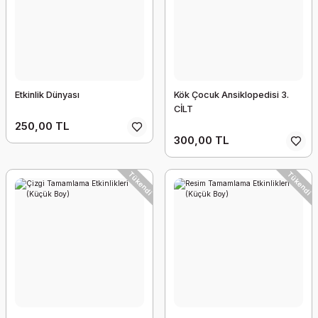
Etkinlik Dünyası
Kök Çocuk Ansiklopedisi 3.
CİLT
250,00 TL
300,00 TL
Tükendi
Tükendi