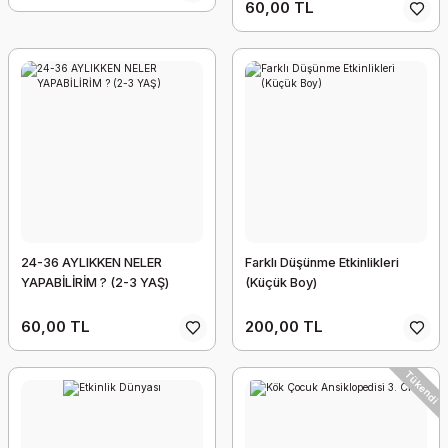
60,00 TL
24-36 AYLIKKEN NELER
Farklı Düşünme Etkinlikleri
YAPABİLİRİM ? (2-3 YAŞ)
(Küçük Boy)
60,00 TL
200,00 TL
Tükendi