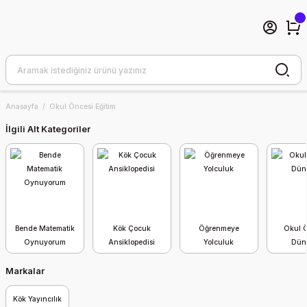
Anasayfa
Okul Öncesi Eğitim
İlgili Alt Kategoriler
Bende Matematik
Kök Çocuk
Öğrenmeye
Okul 
Oynuyorum
Ansiklopedisi
Yolculuk
Dün
Markalar
Kök Yayıncılık