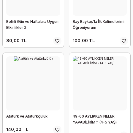
Belirli Gün ve Haftalara Uygun
Bay Baykuş'la İlk Kelimelerimi
Etkinlikler 2
Öğreniyorum
80,00 TL
100,00 TL
Atatürk ve Atatürkçülük
49-60 AYLIKKEN NELER
YAPABİLİRİM ? (4-5 YAŞ)
140,00 TL