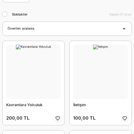
Stoktakiler
Toplam 51 ürün
Kavramlara Yolculuk
İletişim
200,00 TL
100,00 TL