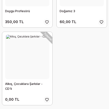
Duygu Profesörü
Doğamız 3
350,00 TL
60,00 TL
Tükendi
Alkış, Çocuklara Şarkılar -
CD'li
0,00 TL