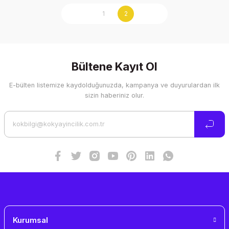
1
2
Bültene Kayıt Ol
E-bülten listemize kaydolduğunuzda, kampanya ve duyurulardan ilk
sizin haberiniz olur.
Kurumsal