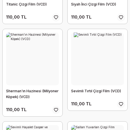
Titanic Çizgi Film (VCD)
Siyah İnci Çizgi Film (VCD)
110,00 TL
110,00 TL
Sherman'ın Hazinesi (Milyoner
Sevimli Tırtıl Çizgi Film (VCD)
Köpek) (VCD)
110,00 TL
110,00 TL