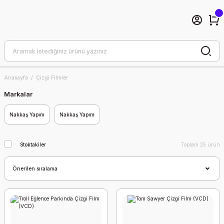
Anasayfa
Çizgi Filmler
Markalar
Nakkaş Yapım
Nakkaş Yapım
Stoktakiler
Toplam 25 ürün