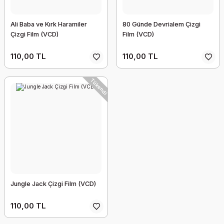
Ali Baba ve Kırk Haramiler
80 Günde Devrialem Çizgi
Çizgi Film (VCD)
Film (VCD)
110,00 TL
110,00 TL
Tükendi
Jungle Jack Çizgi Film (VCD)
110,00 TL