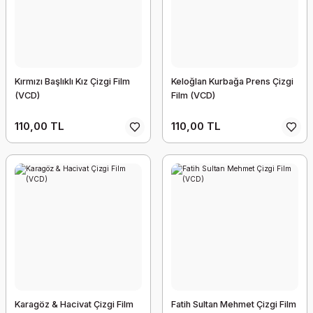
Kırmızı Başlıklı Kız Çizgi Film
Keloğlan Kurbağa Prens Çizgi
(VCD)
Film (VCD)
110,00 TL
110,00 TL
Karagöz & Hacivat Çizgi Film
Fatih Sultan Mehmet Çizgi Film