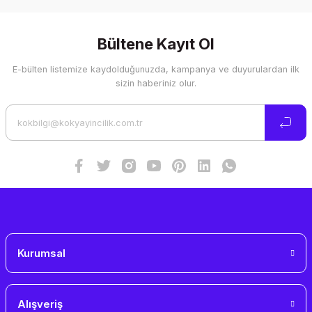
Bültene Kayıt Ol
E-bülten listemize kaydolduğunuzda, kampanya ve duyurulardan ilk
sizin haberiniz olur.
Kurumsal
Alışveriş