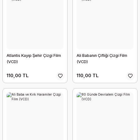
Atlantis Kayıp Şehir Çizgi Film
Ali Babanın Çifliği Çizgi Film
(VCD)
(VCD)
110,00 TL
110,00 TL