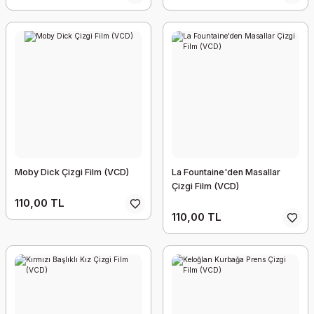
Moby Dick Çizgi Film (VCD)
La Fountaine'den Masallar
Çizgi Film (VCD)
110,00 TL
110,00 TL