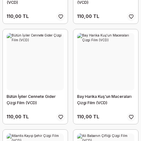
(VCD)
(VCD)
110,00 TL
110,00 TL
Bütün İyiler Cennete Gider
Bay Harika Kuş'un Maceraları
Çizgi Film (VCD)
Çizgi Film (VCD)
110,00 TL
110,00 TL