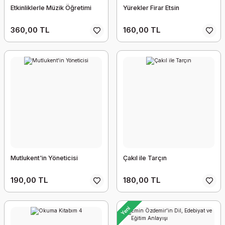
Etkinliklerle Müzik Öğretimi
Yürekler Firar Etsin
360,00 TL
160,00 TL
Mutlukent'in Yöneticisi
Çakıl ile Tarçın
190,00 TL
180,00 TL
Yeni