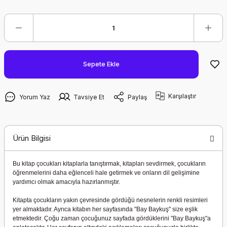
Sepete Ekle
Karşılaştır
Yorum Yaz
Tavsiye Et
Paylaş
Ürün Bilgisi
Bu kitap çocukları kitaplarla tanıştırmak, kitapları sevdirmek, çocukların
öğrenmelerini daha eğlenceli hale getirmek ve onların dil gelişimine
yardımcı olmak amacıyla hazırlanmıştır.
Kitapta çocukların yakın çevresinde gördüğü nesnelerin renkli resimleri
yer almaktadır. Ayrıca kitabın her sayfasında "Bay Baykuş" size eşlik
etmektedir. Çoğu zaman çocuğunuz sayfada gördüklerini "Bay Baykuş"a