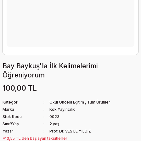
Bay Baykuş'la İlk Kelimelerimi
Öğreniyorum
100,00 TL
Kategori
Okul Öncesi Eğitim
,
Tüm Ürünler
Marka
Kök Yayıncılık
Stok Kodu
0023
Sınıf/Yaş
2 yaş
Yazar
Prof. Dr. VESİLE YILDIZ
*13,55 TL den başlayan taksitlerle!