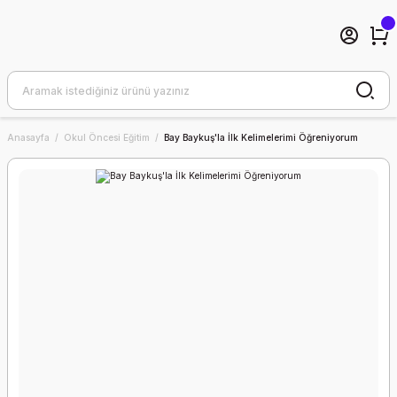
Anasayfa
Okul Öncesi Eğitim
Bay Baykuş'la İlk Kelimelerimi Öğreniyorum