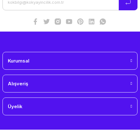
Ürün fiyatı diğer sitelerden daha pahalı.
Bu ürüne benzer farklı alternatifler olmalı.
Gönder
Kurumsal
Alışveriş
Üyelik