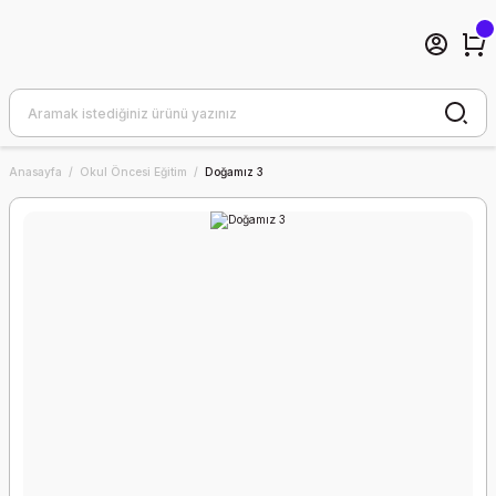
Anasayfa
Okul Öncesi Eğitim
Doğamız 3