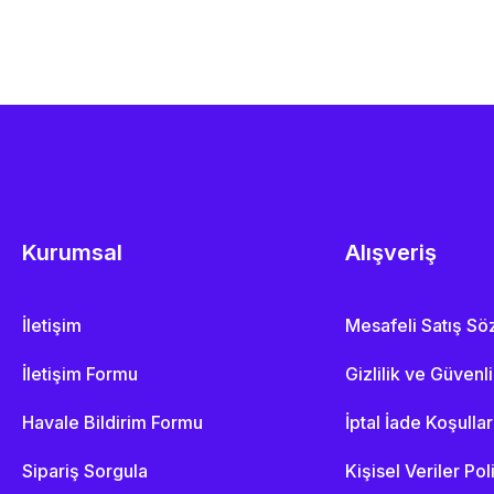
Kurumsal
Alışveriş
İletişim
Mesafeli Satış S
İletişim Formu
Gizlilik ve Güvenl
Havale Bildirim Formu
İptal İade Koşullar
Sipariş Sorgula
Kişisel Veriler Pol