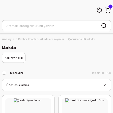
Anasayfa
Rehber Kitaplar / Akademik Yayınlar
Çocuklarla Etkinlikler
Markalar
Kök Yayıncılık
Stoktakiler
Toplam 18 ürün