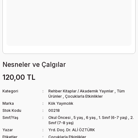
Nesneler ve Çalgılar
120,00 TL
Kategori
Rehber Kitaplar / Akademik Yayınlar
,
Tüm
Ürünler
,
Çocuklarla Etkinlikler
Marka
Kök Yayıncılık
Stok Kodu
00218
Sınıf/Yaş
Okul Öncesi
,
5 yaş
,
6 yaş
,
1. Sınıf (6-7 yaş)
,
2.
Sınıf (7-8 yaş)
Yazar
Yrd. Doç. Dr. ALİ ÖZTÜRK
Etiketler
Çocuklarla Etkinlikler