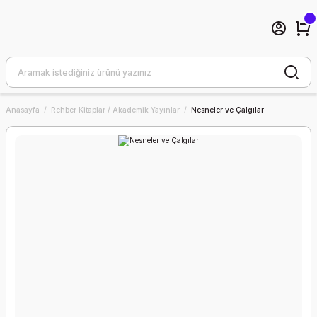
Anasayfa
Rehber Kitaplar / Akademik Yayınlar
Nesneler ve Çalgılar