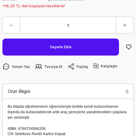
*16,26 TL den başlayan taksitlerle!
Sepete Ekle
Karşılaştır
Yorum Yaz
Tavsiye Et
Paylaş
Ürün Bilgisi
Bu kitapta öğretmenlerin öğrencileriyle birlikte kendi kullanımlarının
dışında da kullanılabilecek artık araç gereçlerle yapabilecekleri çalgılara
yer verilmiştir.
ISBN:
9789754994209
Cilt:
Selefonlu Renkli Karton Kapak