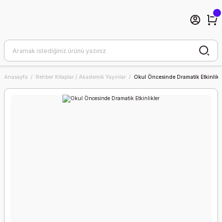
Anasayfa
Rehber Kitaplar / Akademik Yayınlar
Okul Öncesinde Dramatik Etkinlikl