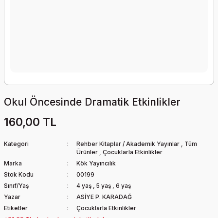
Okul Öncesinde Dramatik Etkinlikler
160,00 TL
Kategori
Rehber Kitaplar / Akademik Yayınlar
,
Tüm
Ürünler
,
Çocuklarla Etkinlikler
Marka
Kök Yayıncılık
Stok Kodu
00199
Sınıf/Yaş
4 yaş
,
5 yaş
,
6 yaş
Yazar
ASİYE P. KARADAĞ
Etiketler
Çocuklarla Etkinlikler