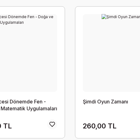
cesi Dönemde Fen -
Şimdi Oyun Zamanı
 Matematik Uygulamaları
0 TL
260,00 TL