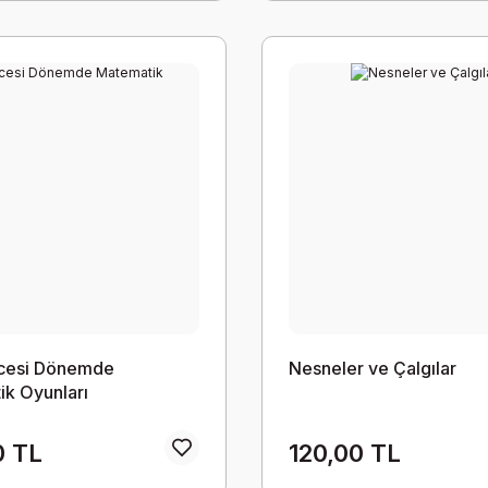
cesi Dönemde
Nesneler ve Çalgılar
k Oyunları
0 TL
120,00 TL