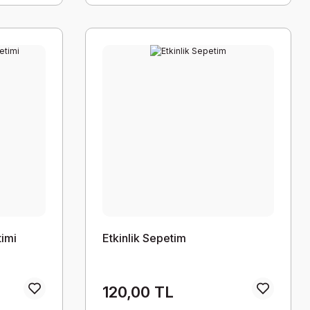
timi
Etkinlik Sepetim
120,00 TL