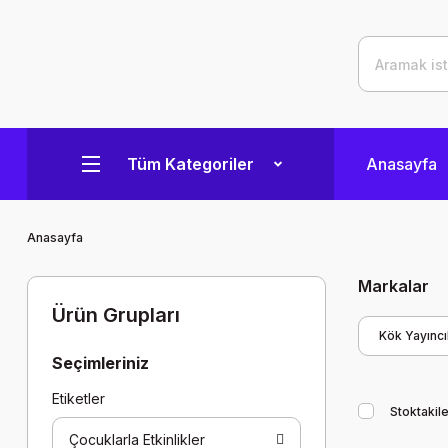
Tüm Kategoriler
Anasayfa
Anasayfa
Markalar
Ürün Grupları
Kök Yayıncıl
Seçimleriniz
Etiketler
Stoktakile
Çocuklarla Etkinlikler