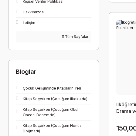
Kişisel Veriler Politikası
Hakkımızda
İletişim
Tüm Sayfalar
Bloglar
Çocuk Gelişiminde Kitapların Yeri
Kitap Seçerken (Çocuğum İlkokulda)
İlköğret
Kitap Seçerken (Çocuğum Okul
Drama ve
Öncesi Dönemde)
Kitap Seçerken (Çocuğum Henüz
150,0
Doğmadı)