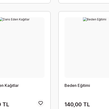
n Kağıtlar
Beden Eğitimi
0 TL
140,00 TL