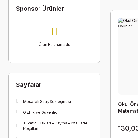
Sponsor Ürünler
Ürün Bulunamadı.
Sayfalar
Mesafeli Satış Sözleşmesi
Okul Ön
Matemati
Gizlilik ve Güvenlik
Tüketici Haklari – Cayma – İptal İade
130,0
Koşullari