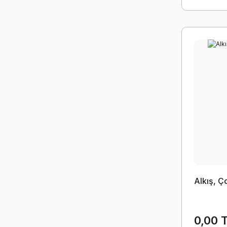
Alkış, Ço
0,00 