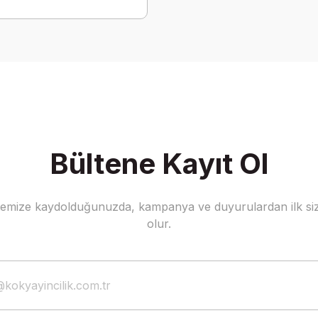
Bültene Kayıt Ol
stemize kaydolduğunuzda, kampanya ve duyurulardan ilk siz
olur.