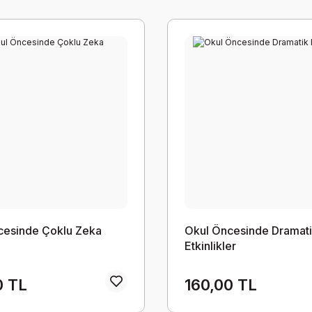
cesinde Çoklu Zeka
Okul Öncesinde Dramat
Etkinlikler
0 TL
160,00 TL