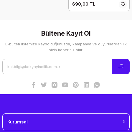
690,00 TL
Bültene Kayıt Ol
E-bülten listemize kaydolduğunuzda, kampanya ve duyurulardan ilk
sizin haberiniz olur.
Kurumsal