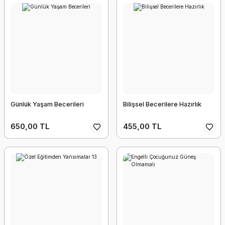
Günlük Yaşam Becerileri
Bilişsel Becerilere Hazırlık
650,00 TL
455,00 TL