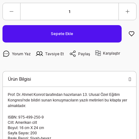
Sepete Ekle
Karşılaştır
Yorum Yaz
Tavsiye Et
Paylaş
Ürün Bilgisi
Prof. Dr. Ahmet Konrot tarafından hazırlanan 13. Ulusal Özel Eğitim
Kongresi'nde bildiri sunan konuşmacıların yazılı metinleri bu kitapta yer
almaktadır.
ISBN:
975-499-250-9
Cilt: Amerikan cilt
Boyut: 16 cm X 24 cm
Sayfa Sayısı: 200
Baskı Rengi: Siyah-beyaz