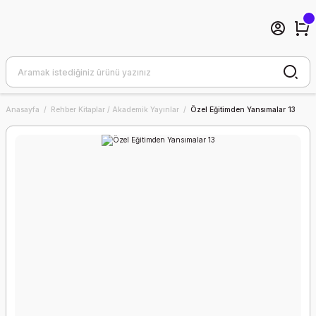
Anasayfa
Rehber Kitaplar / Akademik Yayınlar
Özel Eğitimden Yansımalar 13