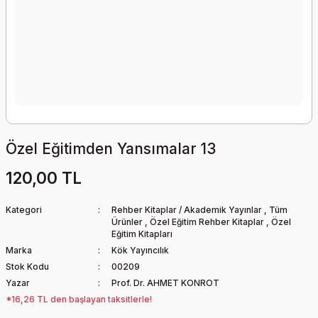
Özel Eğitimden Yansımalar 13
120,00 TL
Kategori
Rehber Kitaplar / Akademik Yayınlar
,
Tüm
Ürünler
,
Özel Eğitim Rehber Kitaplar
,
Özel
Eğitim Kitapları
Marka
Kök Yayıncılık
Stok Kodu
00209
Yazar
Prof. Dr. AHMET KONROT
*16,26 TL den başlayan taksitlerle!