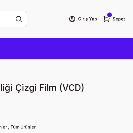
Giriş Yap
Sepet
liği Çizgi Film (VCD)
mler
,
Tüm Ürünler