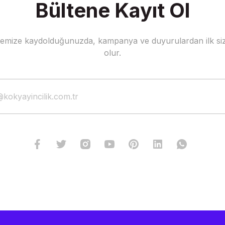
Bültene Kayıt Ol
stemize kaydolduğunuzda, kampanya ve duyurulardan ilk siz
Gönder
olur.