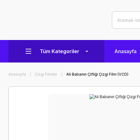
Tüm Kategoriler
Anasayfa
Anasayfa
Çizgi Filmler
Ali Babanın Çifliği Çizgi Film (VCD)