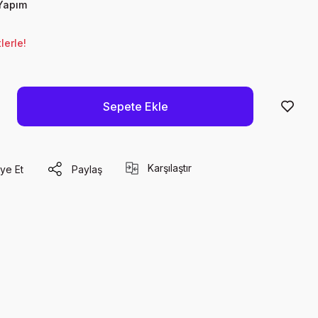
Yapım
lerle!
Sepete Ekle
Karşılaştır
ye Et
Paylaş