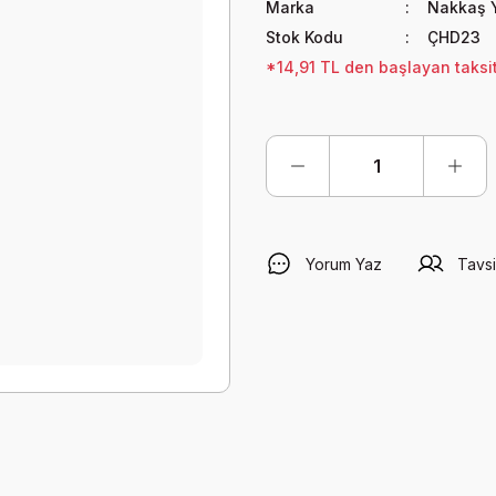
Marka
Nakkaş 
Stok Kodu
ÇHD23
*14,91 TL den başlayan taksit
Yorum Yaz
Tavsi