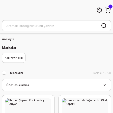
Anasayfa
Markalar
Kök Yayıncılık
Stoktakiler
Toplam 7 ürün