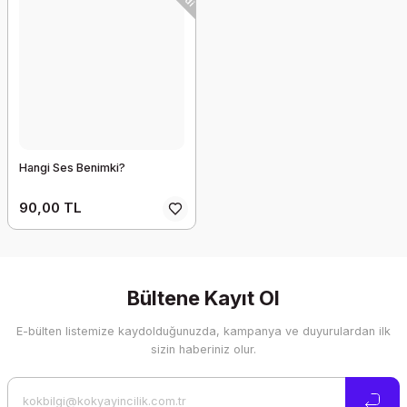
Hangi Ses Benimki?
90,00 TL
Bültene Kayıt Ol
E-bülten listemize kaydolduğunuzda, kampanya ve duyurulardan ilk
sizin haberiniz olur.