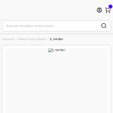
Anasayfa
Resimli Öykü Kitapları
E, Gel Bari