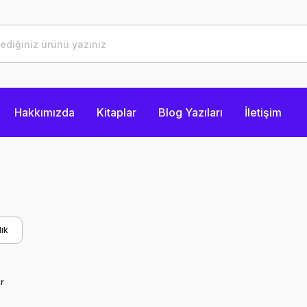
Hakkımızda
Kitaplar
Blog Yazıları
İletişim
ık
r