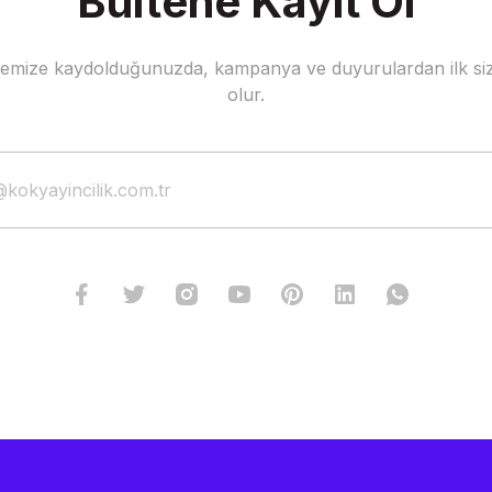
Bültene Kayıt Ol
stemize kaydolduğunuzda, kampanya ve duyurulardan ilk siz
olur.