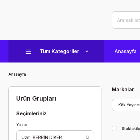
Tüm Kategoriler
Anasayfa
Anasayfa
Markalar
Ürün Grupları
Kök Yayıncıl
Seçimleriniz
Yazar
Stoktakile
Uzm. BERRİN DİKER