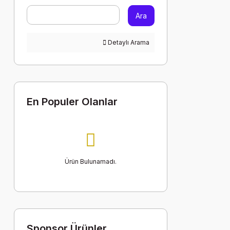
Ara
Detaylı Arama
En Populer Olanlar
Ürün Bulunamadı.
Sponsor Ürünler