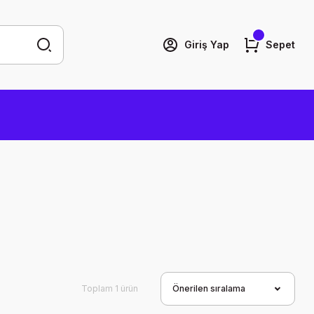
Giriş Yap
Sepet
Toplam 1 ürün