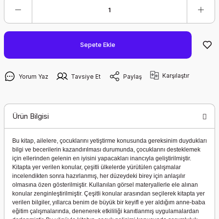
Sepete Ekle
Karşılaştır
Yorum Yaz
Tavsiye Et
Paylaş
Ürün Bilgisi
Bu kitap, ailelere, çocuklarını yetiştirme konusunda gereksinim duydukları
bilgi ve becerilerin kazandırılması durumunda, çocuklarını desteklemek
için ellerinden gelenin en iyisini yapacakları inancıyla geliştirilmiştir.
Kitapta yer verilen konular, çeşitli ülkelerde yürütülen çalışmalar
incelendikten sonra hazırlanmış, her düzeydeki birey için anlaşılır
olmasına özen gösterilmiştir. Kullanılan görsel materyallerle ele alınan
konular zenginleştirilmiştir. Çeşitli konular arasından seçilerek kitapta yer
verilen bilgiler, yıllarca benim de büyük bir keyifl e yer aldığım anne-baba
eğitim çalışmalarında, denenerek etkililiği kanıtlanmış uygulamalardan