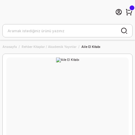
Anasayfa
Rehber Kitaplar / Akademik Yayınlar
Aile El Kitabı