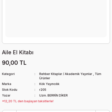
Aile El Kitabı
90,00 TL
Kategori
Rehber Kitaplar / Akademik Yayınlar
,
Tüm
Ürünler
Marka
Kök Yayıncılık
Stok Kodu
r205
Yazar
Uzm. BERRİN DİKER
*12,20 TL den başlayan taksitlerle!