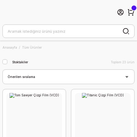
Anasayfa
Tüm Ürünler
Stoktakiler
Toplam 23 ürün