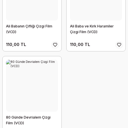
Ali Babanın Çifliği Çizgi Film
Ali Baba ve Kırk Haramiler
(VCD)
Çizgi Film (VCD)
110,00 TL
110,00 TL
80 Günde Devrialem Çizgi
Film (VCD)