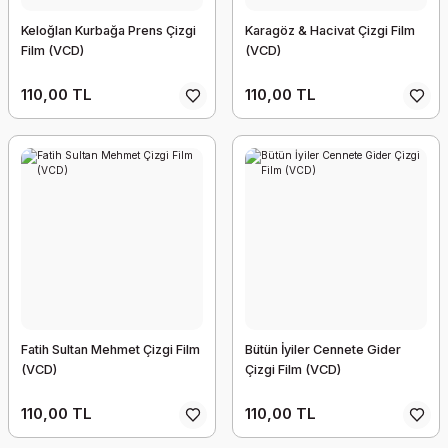
Keloğlan Kurbağa Prens Çizgi
Karagöz & Hacivat Çizgi Film
Film (VCD)
(VCD)
110,00 TL
110,00 TL
Fatih Sultan Mehmet Çizgi Film
Bütün İyiler Cennete Gider
(VCD)
Çizgi Film (VCD)
110,00 TL
110,00 TL