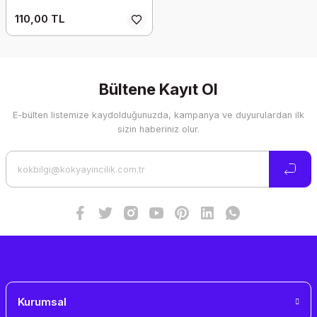
110,00 TL
Bültene Kayıt Ol
E-bülten listemize kaydolduğunuzda, kampanya ve duyurulardan ilk
sizin haberiniz olur.
Kurumsal