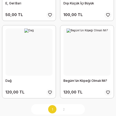
E, Gel Bari
Dışı Küçük İçi Büyük
50,00 TL
100,00 TL
Dağ
Begüm'ün Köpeği Olmalı Mı?
120,00 TL
120,00 TL
1
2