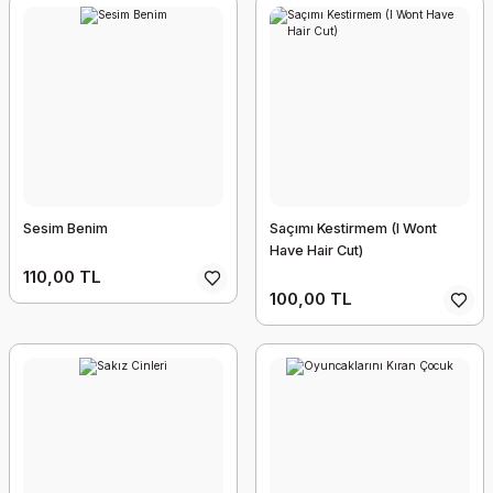
Sesim Benim
Saçımı Kestirmem (I Wont
Have Hair Cut)
110,00 TL
100,00 TL