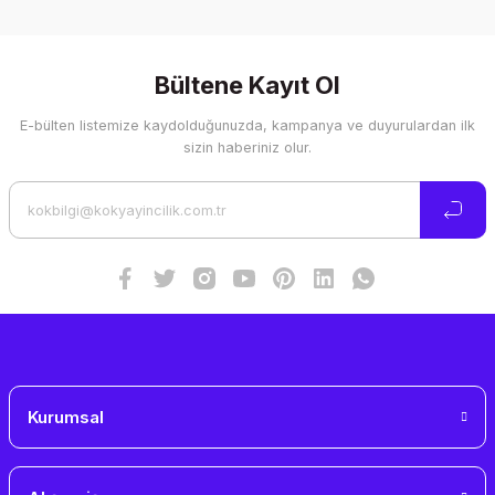
Bültene Kayıt Ol
E-bülten listemize kaydolduğunuzda, kampanya ve duyurulardan ilk
sizin haberiniz olur.
Kurumsal