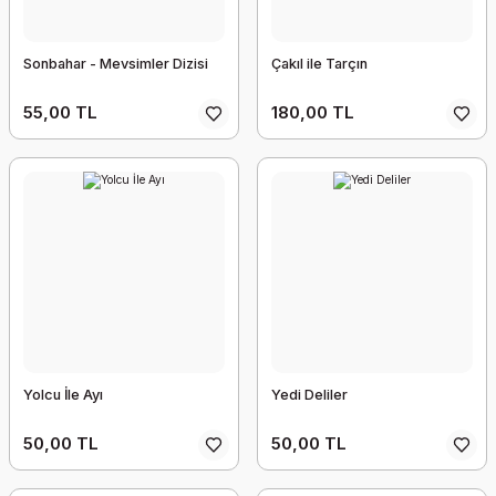
Sonbahar - Mevsimler Dizisi
Çakıl ile Tarçın
55,00 TL
180,00 TL
Yolcu İle Ayı
Yedi Deliler
50,00 TL
50,00 TL