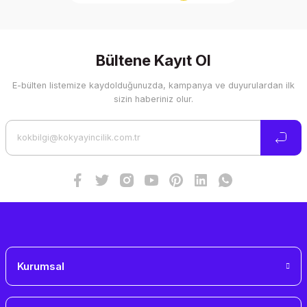
Bültene Kayıt Ol
E-bülten listemize kaydolduğunuzda, kampanya ve duyurulardan ilk
sizin haberiniz olur.
Kurumsal