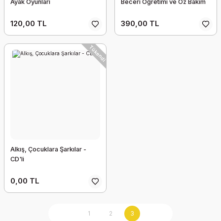
Ayak Oyunları
Beceri Öğretimi ve Öz Bakım
120,00 TL
390,00 TL
Tükendi
Alkış, Çocuklara Şarkılar -
CD'li
0,00 TL
1
2
3