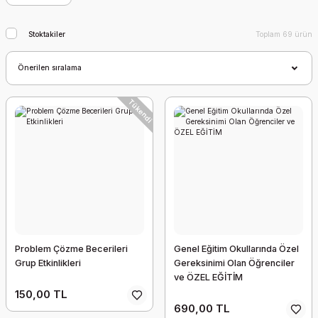
Stoktakiler
Toplam 69 ürün
Tükendi
Problem Çözme Becerileri
Genel Eğitim Okullarında Özel
Grup Etkinlikleri
Gereksinimi Olan Öğrenciler
ve ÖZEL EĞİTİM
150,00 TL
690,00 TL