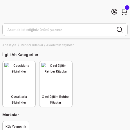
Anasayfa
Rehber Kitaplar / Akademik Yayınlar
İlgili Alt Kategoriler
Çocuklarla
Özel Eğitim Rehber
Etkinlikler
Kitaplar
Markalar
Kök Yayıncılık