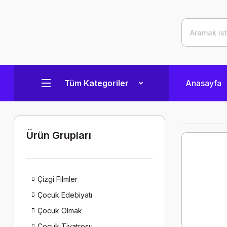
Tüm Kategoriler
Anasayfa
Ürün Grupları
Çizgi Filmler
Çocuk Edebiyatı
Çocuk Olmak
Çocuk Tiyatrosu