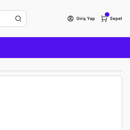
Giriş Yap
Sepet