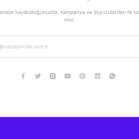
stemize kaydolduğunuzda, kampanya ve duyurulardan ilk siz
olur.