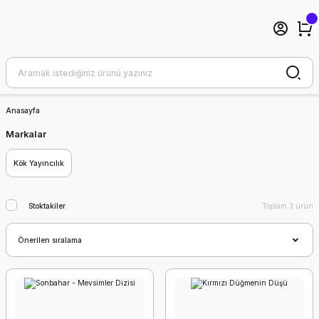
Anasayfa
Markalar
Kök Yayıncılık
Stoktakiler
Toplam 3 ürün