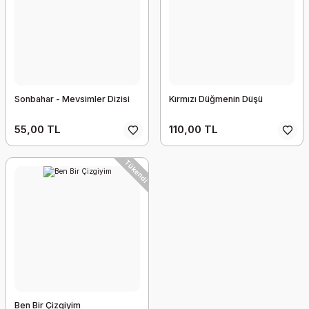
Sonbahar - Mevsimler Dizisi
Kırmızı Düğmenin Düşü
55,00 TL
110,00 TL
Tükendi
Ben Bir Çizgiyim