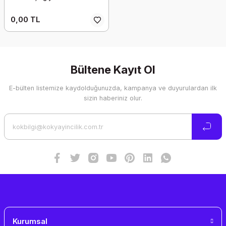
0,00 TL
Bültene Kayıt Ol
E-bülten listemize kaydolduğunuzda, kampanya ve duyurulardan ilk
sizin haberiniz olur.
Kurumsal