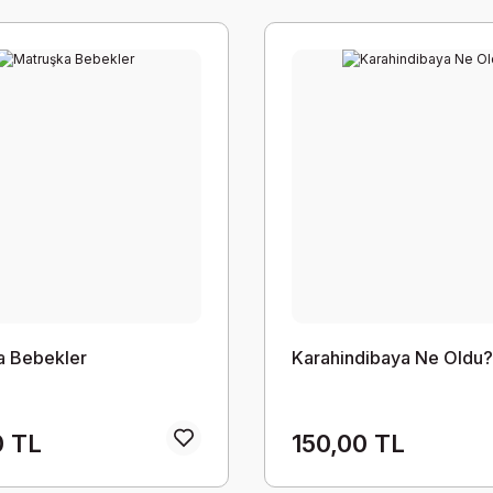
a Bebekler
Karahindibaya Ne Oldu?
0 TL
150,00 TL