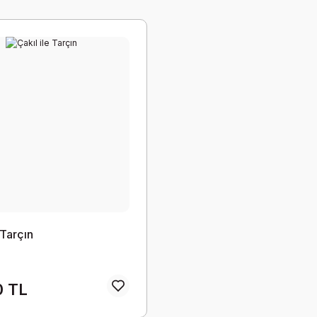
 Tarçın
0 TL