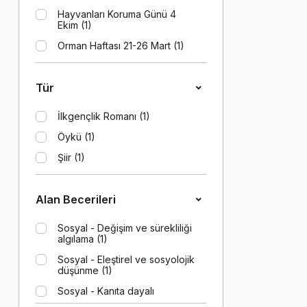
Hayvanları Koruma Günü 4
Ekim (1)
Orman Haftası 21-26 Mart (1)
Tür
İlkgençlik Romanı (1)
Öykü (1)
Şiir (1)
Alan Becerileri
Sosyal - Değişim ve sürekliliği
algılama (1)
Sosyal - Eleştirel ve sosyolojik
düşünme (1)
Sosyal - Kanıta dayalı
sorgulama yapma ve araştırma