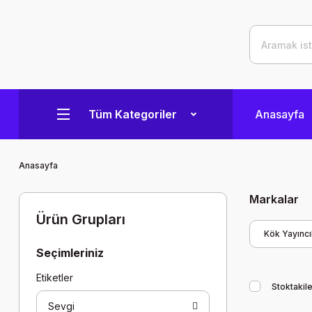
Tüm Kategoriler
Anasayfa
Anasayfa
Markalar
Ürün Grupları
Kök Yayıncıl
Seçimleriniz
Etiketler
Stoktakile
Sevgi