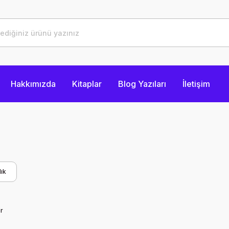
Hakkımızda
Kitaplar
Blog Yazıları
İletişim
ık
r