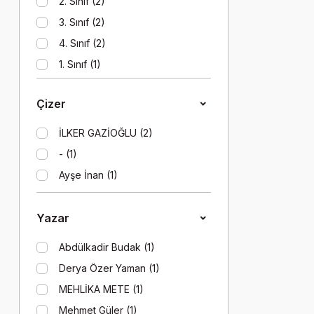
2. Sınıf (2)
3. Sınıf (2)
4. Sınıf (2)
1. Sınıf (1)
5. Sınıf (1)
Çizer
6. Sınıf (1)
8. Sınıf (1)
İLKER GAZİOĞLU (2)
Okul Öncesi (1)
- (1)
Ayşe İnan (1)
Yazar
Abdülkadir Budak (1)
Derya Özer Yaman (1)
MEHLİKA METE (1)
Mehmet Güler (1)