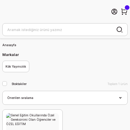
Anasayfa
Markalar
Kök Yayıncılık
Stoktakiler
Toplam 1 ürün