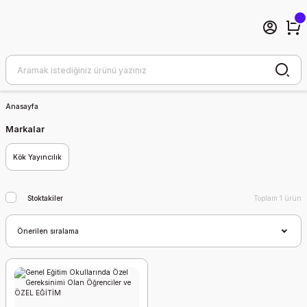
Anasayfa
Markalar
Kök Yayıncılık
Stoktakiler
Toplam 1 ürün