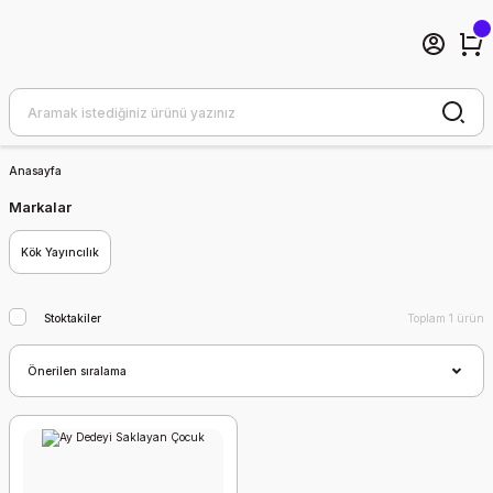
Anasayfa
Markalar
Kök Yayıncılık
Stoktakiler
Toplam 1 ürün