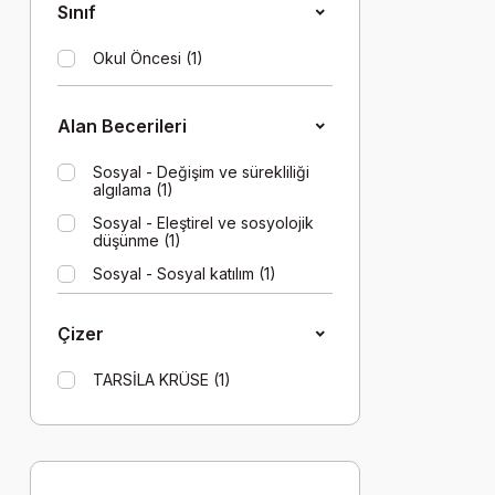
Sınıf
Okul Öncesi (1)
Alan Becerileri
Sosyal - Değişim ve sürekliliği
algılama (1)
Sosyal - Eleştirel ve sosyolojik
düşünme (1)
Sosyal - Sosyal katılım (1)
Türkçe - Dinleme/izleme (1)
Çizer
Türkçe - Okuma (1)
TARSİLA KRÜSE (1)