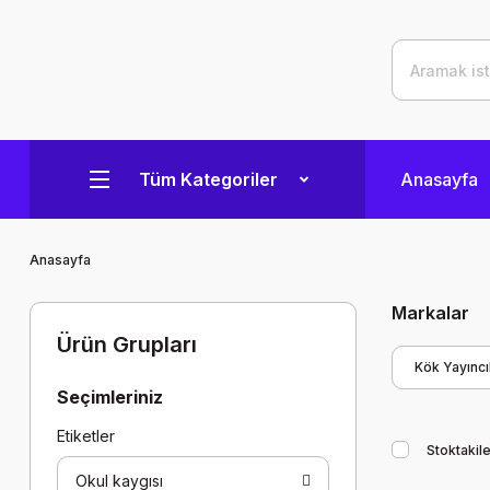
Tüm Kategoriler
Anasayfa
Anasayfa
Markalar
Ürün Grupları
Kök Yayıncıl
Seçimleriniz
Etiketler
Stoktakile
Okul kaygısı