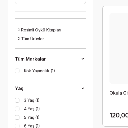
Resimli Öykü Kitapları
Tüm Ürünler
Tüm Markalar
Kök Yayıncılık (1)
Yaş
Okula Gi
3 Yaş (1)
4 Yaş (1)
120,0
5 Yaş (1)
6 Yaş (1)