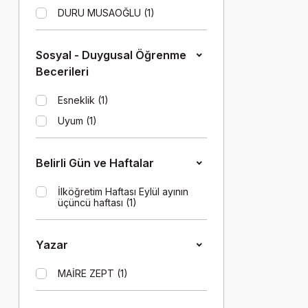
(1)
DURU MUSAOĞLU (1)
Sorumluluk (1)
Sosyal - Duygusal Öğrenme
Becerileri
Esneklik (1)
Uyum (1)
Belirli Gün ve Haftalar
İlköğretim Haftası Eylül ayının
üçüncü haftası (1)
Yazar
MAİRE ZEPT (1)