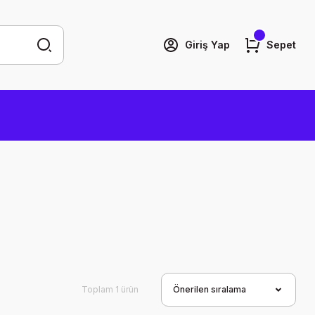
Giriş Yap
Sepet
Toplam 1 ürün