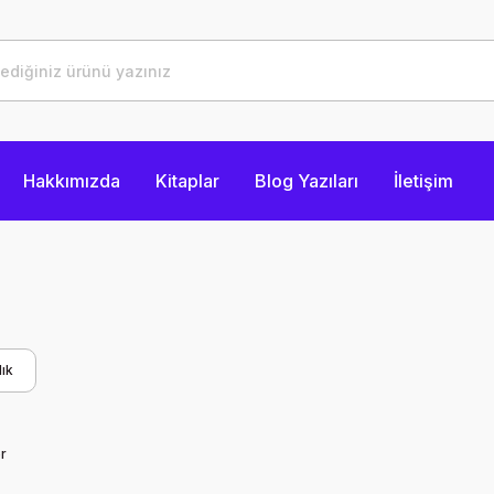
Hakkımızda
Kitaplar
Blog Yazıları
İletişim
ık
r