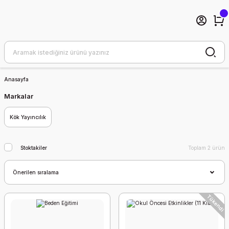
Anasayfa
Markalar
Kök Yayıncılık
Stoktakiler
Toplam 2 ürün
Tükendi