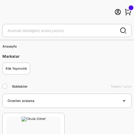
Anasayfa
Markalar
Kök Yayıncılık
Stoktakiler
Toplam 1 ürün