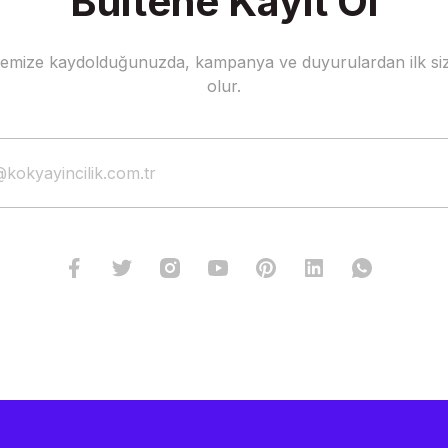
Bültene Kayıt Ol
stemize kaydolduğunuzda, kampanya ve duyurulardan ilk siz
olur.