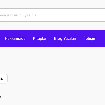
Hakkımızda
Kitaplar
Blog Yazıları
İletişim
ık
r