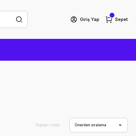
Giriş Yap
Sepet
Toplam 1 ürün