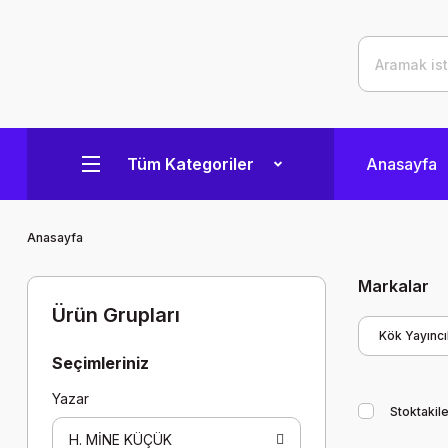
Tüm Kategoriler
Anasayfa
Anasayfa
Markalar
Ürün Grupları
Kök Yayıncıl
Seçimleriniz
Yazar
Stoktakile
H. MİNE KÜÇÜK