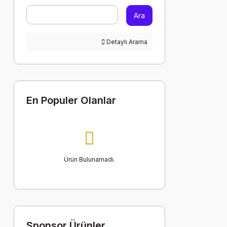
Ara
Detaylı Arama
En Populer Olanlar
Ürün Bulunamadı.
Sponsor Ürünler