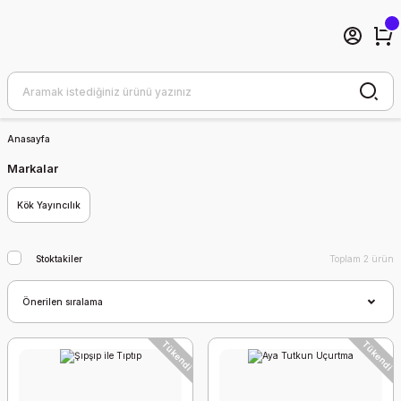
Anasayfa
Markalar
Kök Yayıncılık
Stoktakiler
Toplam 2 ürün
Tükendi
Tükendi