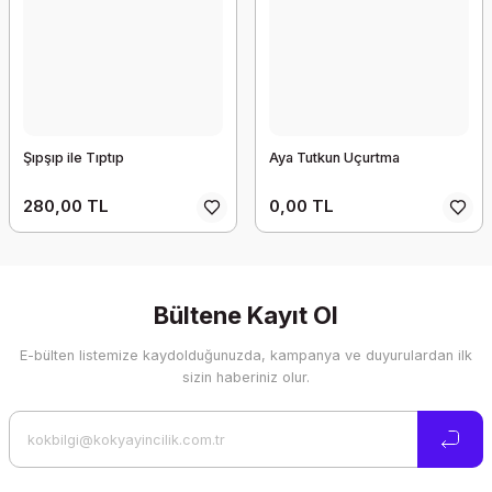
Şıpşıp ile Tıptıp
Aya Tutkun Uçurtma
280,00 TL
0,00 TL
Bültene Kayıt Ol
E-bülten listemize kaydolduğunuzda, kampanya ve duyurulardan ilk
sizin haberiniz olur.