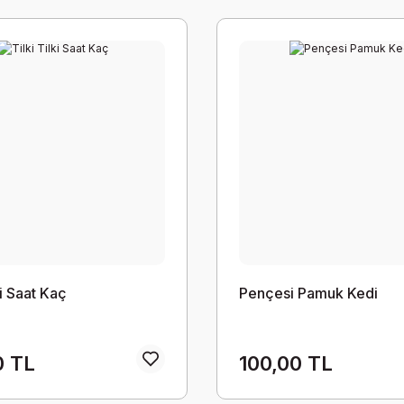
ki Saat Kaç
Pençesi Pamuk Kedi
0 TL
100,00 TL