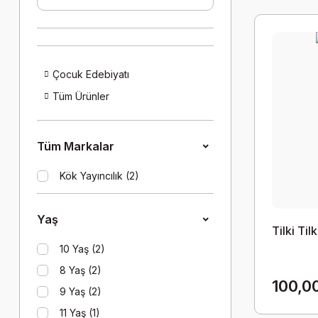
Çocuk Edebiyatı
Tüm Ürünler
Tüm Markalar
Kök Yayıncılık (2)
Yaş
Tilki Til
10 Yaş (2)
8 Yaş (2)
100,0
9 Yaş (2)
11 Yaş (1)