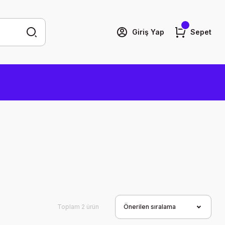
Giriş Yap
Sepet
Toplam 2 ürün