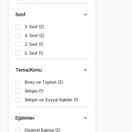
7 Yaş (1)
Sınıf
3. Sınıf (2)
4. Sınıf (2)
2. Sınıf (1)
5. Sınıf (1)
Tema/Konu
Birey ve Toplum (2)
İletişim (1)
İletişim ve Sosyal İlişkiler (1)
Eğilimler
Eleştirel Bakma (2)