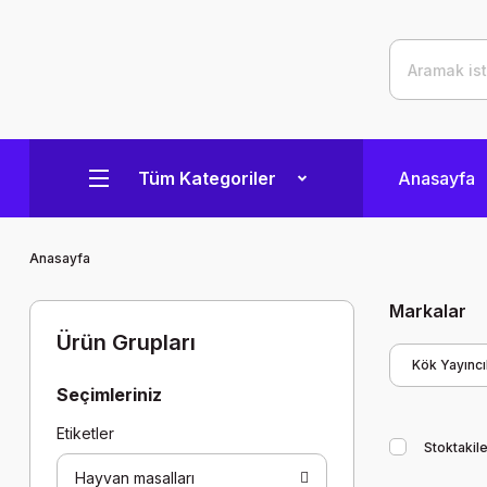
Tüm Kategoriler
Anasayfa
Anasayfa
Markalar
Ürün Grupları
Kök Yayıncıl
Seçimleriniz
Etiketler
Stoktakile
Hayvan masalları