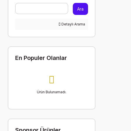
Ara
Detaylı Arama
En Populer Olanlar
Ürün Bulunamadı.
Sponsor Ürünler