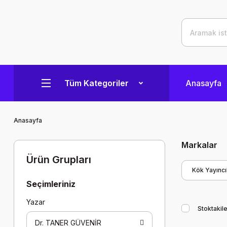
Tüm Kategoriler
Anasayfa
Anasayfa
Markalar
Ürün Grupları
Kök Yayıncıl
Seçimleriniz
Yazar
Stoktakile
Dr. TANER GÜVENİR