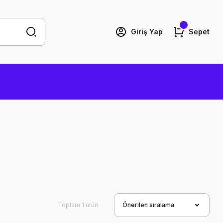
Giriş Yap
Sepet
Toplam 1 ürün