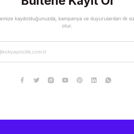
Bültene Kayıt Ol
stemize kaydolduğunuzda, kampanya ve duyurulardan ilk siz
olur.