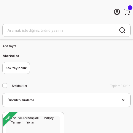
Anasayfa
Markalar
Kök Yayıncılık
Stoktakiler
Toplam 1 ürün
Yeni