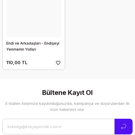
Endi ve Arkadaşları - Endişeyi
Yenmenin Yolları
110,00 TL
Bültene Kayıt Ol
E-bülten listemize kaydolduğunuzda, kampanya ve duyurulardan ilk
sizin haberiniz olur.