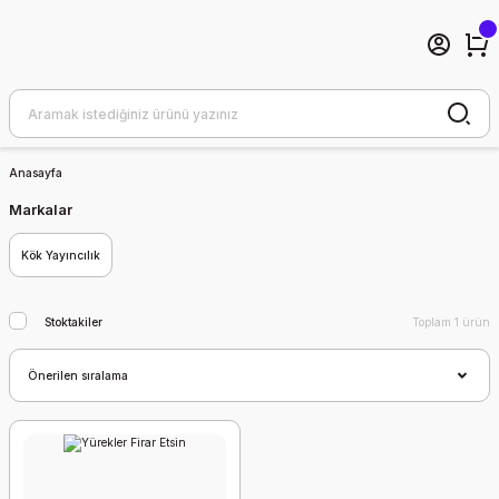
Anasayfa
Markalar
Kök Yayıncılık
Stoktakiler
Toplam 1 ürün