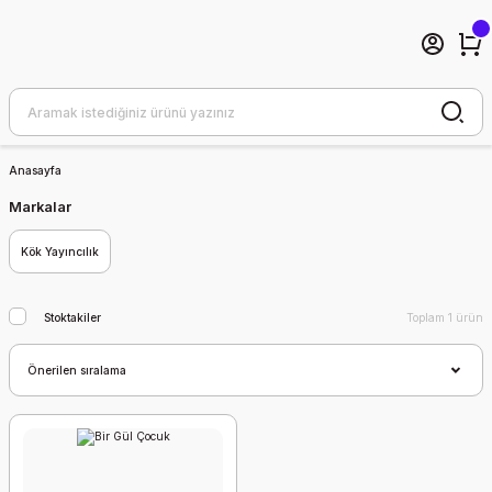
Anasayfa
Markalar
Kök Yayıncılık
Stoktakiler
Toplam 1 ürün