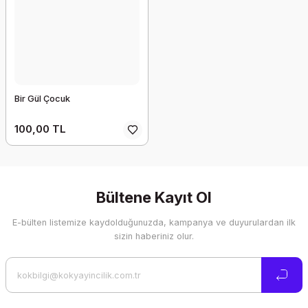
Bir Gül Çocuk
100,00 TL
Bültene Kayıt Ol
E-bülten listemize kaydolduğunuzda, kampanya ve duyurulardan ilk
sizin haberiniz olur.