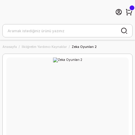
Anasayfa
İlköğretim Yardımcı Kaynaklar
Zeka Oyunları 2