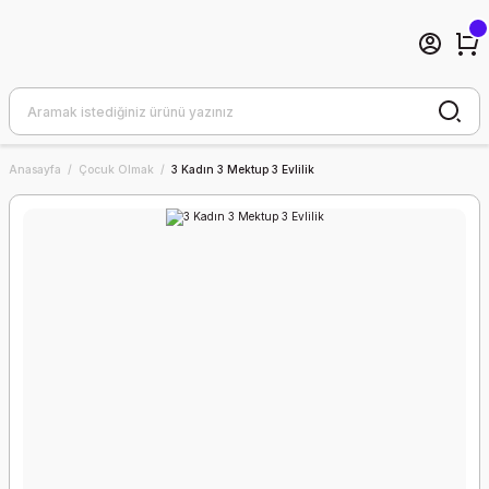
Anasayfa
Çocuk Olmak
3 Kadın 3 Mektup 3 Evlilik