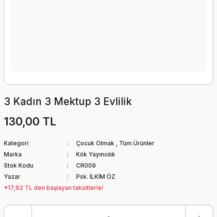
3 Kadın 3 Mektup 3 Evlilik
130,00 TL
Kategori
Çocuk Olmak
,
Tüm Ürünler
Marka
Kök Yayıncılık
Stok Kodu
CR009
Yazar
Psk. İLKİM ÖZ
*17,62 TL den başlayan taksitlerle!