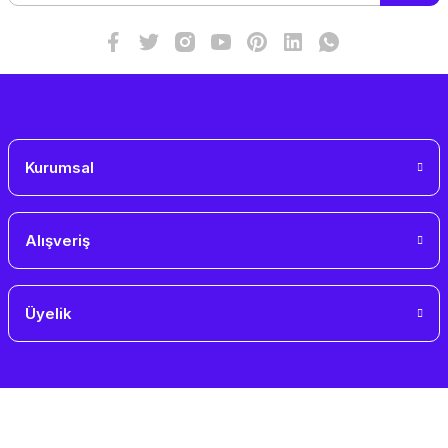
Bu ürüne benzer farklı alternatifler olmalı.
Gönder
Kurumsal
Alışveriş
Üyelik