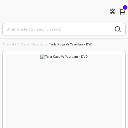
Anasayfa
Çocuk Tiyatrosu
Tarla Kuşu Ve Yavruları - DVD