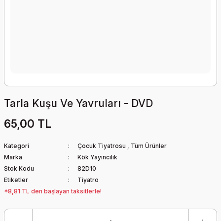
Tarla Kuşu Ve Yavruları - DVD
65,00 TL
Kategori
Çocuk Tiyatrosu
,
Tüm Ürünler
Marka
Kök Yayıncılık
Stok Kodu
82D10
Etiketler
Tiyatro
*8,81 TL den başlayan taksitlerle!