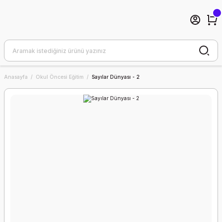
Anasayfa
Okul Öncesi Eğitim
Sayılar Dünyası - 2