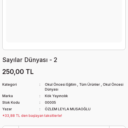
Sayılar Dünyası - 2
250,00 TL
Kategori
Okul Öncesi Eğitim
,
Tüm Ürünler
,
Okul Öncesi
Dünyası
Marka
Kök Yayıncılık
Stok Kodu
00005
Yazar
ÖZLEM LEYLA MUSAOĞLU
*33,88 TL den başlayan taksitlerle!