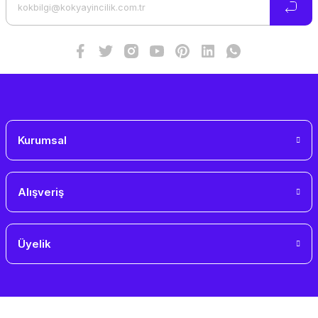
Ürün fiyatı diğer sitelerden daha pahalı.
Bu ürüne benzer farklı alternatifler olmalı.
Gönder
Kurumsal
Alışveriş
Üyelik