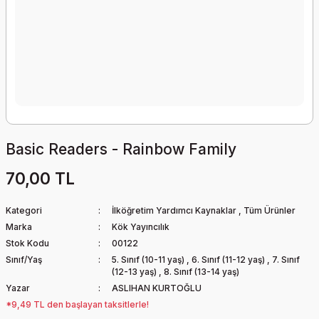
Basic Readers - Rainbow Family
70,00 TL
Kategori
İlköğretim Yardımcı Kaynaklar
,
Tüm Ürünler
Marka
Kök Yayıncılık
Stok Kodu
00122
Sınıf/Yaş
5. Sınıf (10-11 yaş)
,
6. Sınıf (11-12 yaş)
,
7. Sınıf
(12-13 yaş)
,
8. Sınıf (13-14 yaş)
Yazar
ASLIHAN KURTOĞLU
*9,49 TL den başlayan taksitlerle!