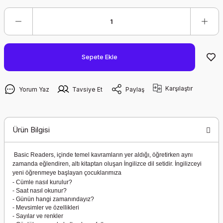
Sepete Ekle
Karşılaştır
Yorum Yaz
Tavsiye Et
Paylaş
Ürün Bilgisi
Basic Readers, içinde temel kavramların yer aldığı, öğretirken aynı
zamanda eğlendiren, altı kitaptan oluşan İngilizce dil setidir. İngilizceyi
yeni öğrenmeye başlayan çocuklarımıza
- Cümle nasıl kurulur?
- Saat nasıl okunur?
- Günün hangi zamanındayız?
- Mevsimler ve özellikleri
- Sayılar ve renkler