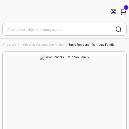
Anasayfa
İlköğretim Yardımcı Kaynaklar
Basic Readers - Rainbow Family