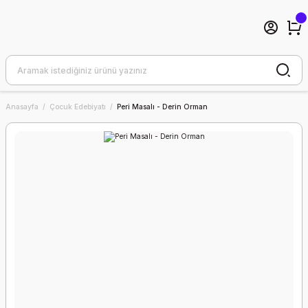
Anasayfa
Çocuk Edebiyatı
Peri Masalı - Derin Orman