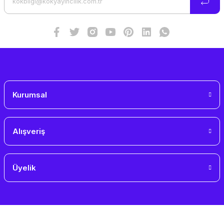
Ürün fiyatı diğer sitelerden daha pahalı.
Bu ürüne benzer farklı alternatifler olmalı.
Gönder
Kurumsal
Alışveriş
Üyelik