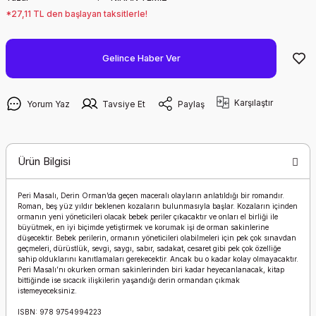
*27,11 TL den başlayan taksitlerle!
Gelince Haber Ver
Karşılaştır
Yorum Yaz
Tavsiye Et
Paylaş
Ürün Bilgisi
Peri Masalı, Derin Orman’da geçen maceralı olayların anlatıldığı bir romandır.
Roman, beş yüz yıldır beklenen kozaların bulunmasıyla başlar. Kozaların içinden
ormanın yeni yöneticileri olacak bebek periler çıkacaktır ve onları el birliği ile
büyütmek, en iyi biçimde yetiştirmek ve korumak işi de orman sakinlerine
düşecektir. Bebek perilerin, ormanın yöneticileri olabilmeleri için pek çok sınavdan
geçmeleri, dürüstlük, sevgi, saygı, sabır, sadakat, cesaret gibi pek çok özelliğe
sahip olduklarını kanıtlamaları gerekecektir. Ancak bu o kadar kolay olmayacaktır.
Peri Masalı’nı okurken orman sakinlerinden biri kadar heyecanlanacak, kitap
bittiğinde ise sıcacık ilişkilerin yaşandığı derin ormandan çıkmak
istemeyeceksiniz.
ISBN: 978 9754994223