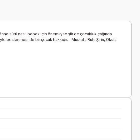
 Anne sütü nasıl bebek için önemliyse şiir de çocukluk çağında
 sütüyle beslenmesi de bir çocuk hakkıdır… Mustafa Ruhi Şirin, Okula