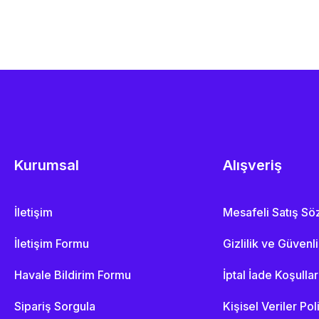
Kurumsal
Alışveriş
İletişim
Mesafeli Satış S
İletişim Formu
Gizlilik ve Güvenl
Havale Bildirim Formu
İptal İade Koşullar
Sipariş Sorgula
Kişisel Veriler Pol