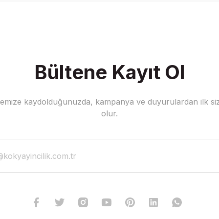
Bültene Kayıt Ol
stemize kaydolduğunuzda, kampanya ve duyurulardan ilk siz
Gönder
olur.