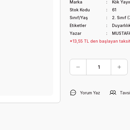
Marka
Kök Yayın
Stok Kodu
61
Sınıf/Yaş
2. Sınıf 
Etiketler
Duyarlılı
Yazar
MUSTAFA
*13,55 TL den başlayan taksit
Yorum Yaz
Tavsi