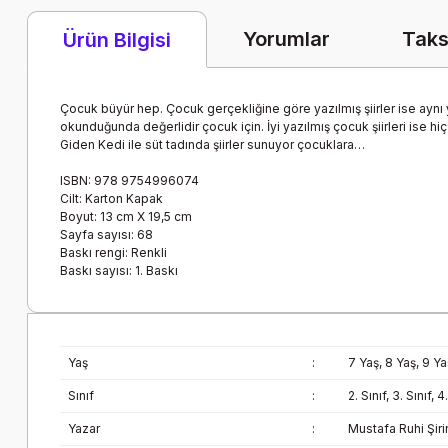
Yorumlar
Taks
Ürün Bilgisi
Çocuk büyür hep. Çocuk gerçekliğine göre yazılmış şiirler ise aynı
okunduğunda değerlidir çocuk için. İyi yazılmış çocuk şiirleri ise hiç
Giden Kedi ile süt tadında şiirler sunuyor çocuklara…
ISBN: 978 9754996074
Cilt: Karton Kapak
Boyut: 13 cm X 19,5 cm
Sayfa sayısı: 68
Baskı rengi: Renkli
Baskı sayısı: 1. Baskı
Yaş
:
7 Yaş, 8 Yaş, 9 Ya
Sınıf
:
2. Sınıf, 3. Sınıf, 4
Yazar
:
Mustafa Ruhi Şiri