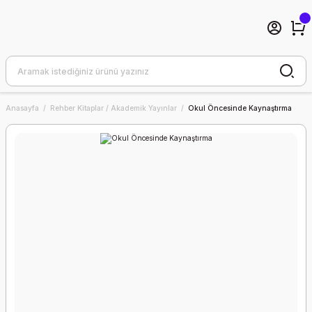
Anasayfa
Rehber Kitaplar / Akademik Yayınlar
Okul Öncesinde Kaynaştırma