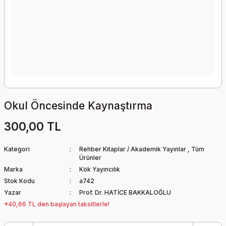
Okul Öncesinde Kaynaştırma
300,00 TL
Kategori
Rehber Kitaplar / Akademik Yayınlar
,
Tüm
Ürünler
Marka
Kök Yayıncılık
Stok Kodu
a742
Yazar
Prof. Dr. HATİCE BAKKALOĞLU
*40,66 TL den başlayan taksitlerle!