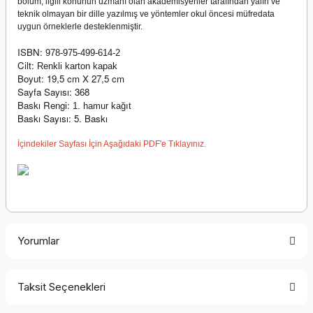
bölüm, ilgili konunun uzmanı olan akademisyenler tarafından yalın ve
teknik olmayan bir dille yazılmış ve yöntemler okul öncesi müfredata
uygun örneklerle desteklenmiştir.
ISBN:
978-975-499-614-2
Cilt:
Renkli karton kapak
Boyut: 19,5 cm X 27,5 cm
Sayfa Sayısı: 368
Baskı Rengi:
1. hamur kağıt
Baskı Sayısı: 5. Baskı
İçindekiler Sayfası İçin Aşağıdaki PDF'e Tıklayınız.
Yorumlar
Taksit Seçenekleri
Bu ürüne ilk yorumu siz yapın!