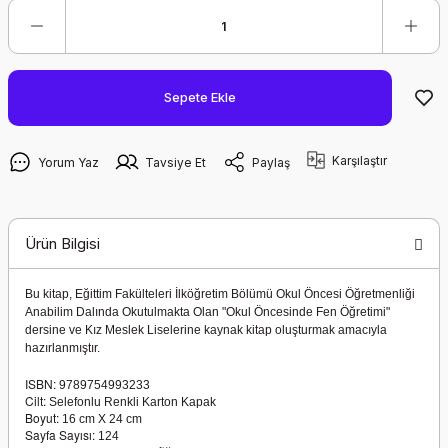
Sepete Ekle
Karşılaştır
Yorum Yaz
Tavsiye Et
Paylaş
Ürün Bilgisi
Bu kitap, Eğittim Fakülteleri İlköğretim Bölümü Okul Öncesi Öğretmenliği
Anabilim Dalında Okutulmakta Olan "Okul Öncesinde Fen Öğretimi"
dersine ve Kız Meslek Liselerine kaynak kitap oluşturmak amacıyla
hazırlanmıştır.
ISBN:
9789754993233
Cilt:
Selefonlu Renkli Karton Kapak
Boyut:
16 cm X 24 cm
Sayfa Sayısı:
124