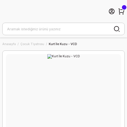
Anasayfa
Çocuk Tiyatrosu
Kurt İle Kuzu - VCD