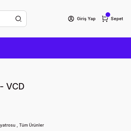
Giriş Yap
Sepet
r - VCD
yatrosu
,
Tüm Ürünler