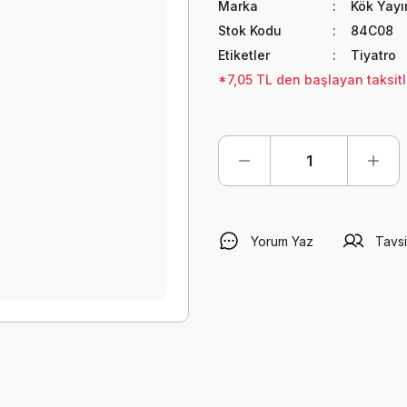
Marka
Kök Yayın
Stok Kodu
84C08
Etiketler
Tiyatro
*7,05 TL den başlayan taksitl
Yorum Yaz
Tavsi