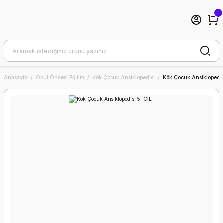
Anasayfa
Okul Öncesi Eğitim
Kök Çocuk Ansiklopedisi
Kök Çocuk Ansiklopedis