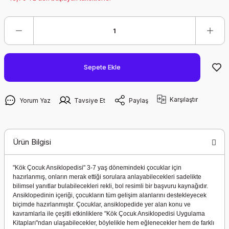
Sepete Ekle
Karşılaştır
Yorum Yaz
Tavsiye Et
Paylaş
Ürün Bilgisi
"Kök Çocuk Ansiklopedisi" 3-7 yaş dönemindeki çocuklar için
hazırlanmış, onların merak ettiği sorulara anlayabilecekleri sadelikte
bilimsel yanıtlar bulabilecekleri rekli, bol resimli bir başvuru kaynağıdır.
Ansiklopedinin içeriği, çocukların tüm gelişim alanlarını destekleyecek
biçimde hazırlanmıştır. Çocuklar, ansiklopedide yer alan konu ve
kavramlarla ile çeşitli etkinliklere "
Kök Çocuk Ansiklopedisi Uygulama
Kitapları
"ndan ulaşabilecekler, böylelikle hem eğlenecekler hem de farklı