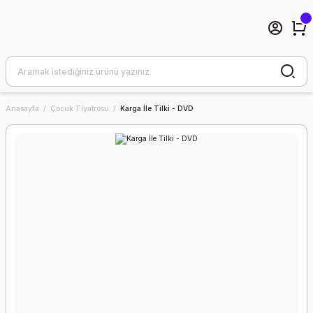
Anasayfa
Çocuk Tiyatrosu
Karga İle Tilki - DVD