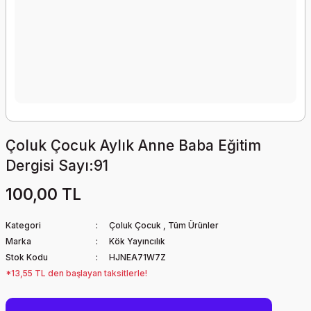
Çoluk Çocuk Aylık Anne Baba Eğitim
Dergisi Sayı:91
100,00 TL
Kategori
Çoluk Çocuk
,
Tüm Ürünler
Marka
Kök Yayıncılık
Stok Kodu
HJNEA71W7Z
*13,55 TL den başlayan taksitlerle!