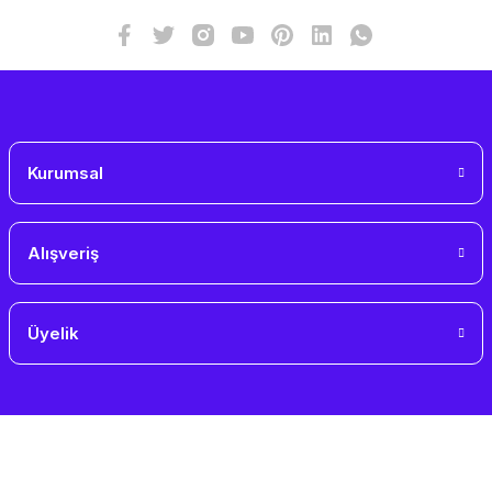
Bu ürüne benzer farklı alternatifler olmalı.
Gönder
Kurumsal
Alışveriş
Üyelik